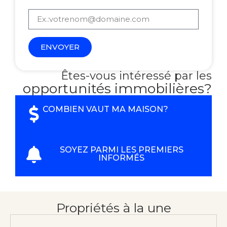
ENVOYER
Êtes-vous intéressé par les
opportunités immobilières?
COMBIEN VAUT MA MAISON?
SOYEZ PARMI LES PREMIERS
INFORMÉS
Propriétés à la une