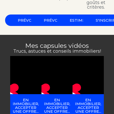
goûts et
critères.
PRÉVOIR
PRÉVOIR
ESTIMER
S'INSCRI
Mes capsules vidéos
Trucs, astuces et conseils immobiliers!
EN
EN
EN
IMMOBILIER,
IMMOBILIER,
IMMOBILIER,
ACCEPTER
ACCEPTER
ACCEPTER
UNE OFFRE...
UNE OFFRE...
UNE OFFRE...