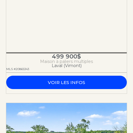
499 900$
Maison à paliers multiples
Laval (Vimont)
MLS #20865343
VOIR LES INFOS