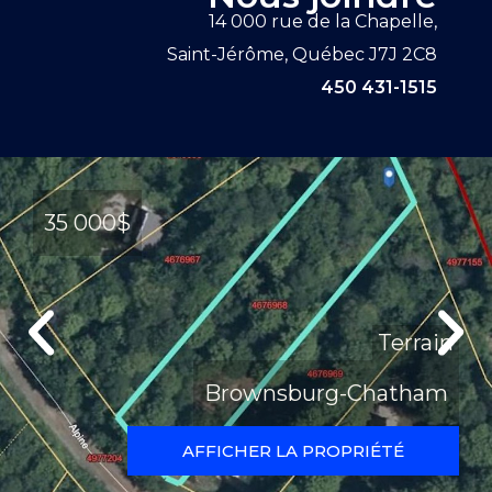
14 000 rue de la Chapelle,
Saint-Jérôme, Québec J7J 2C8
450 431-1515
35 000$
Terrain
Brownsburg-Chatham
AFFICHER LA PROPRIÉTÉ