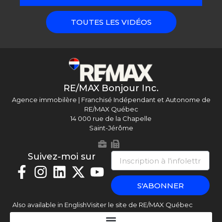
TOUTES LES VIDÉOS
RE/MAX Bonjour Inc.
Agence immobilère | Franchisé Indépendant et Autonome de
RE/MAX Québec
14 000 rue de la Chapelle
Saint-Jérôme
Suivez-moi sur
S'ABONNER
Also available in English
Visiter le site de RE/MAX Québec