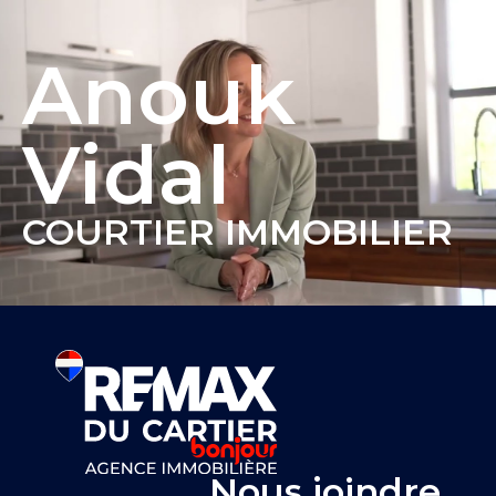
Anouk
Vidal
COURTIER IMMOBILIER
Nous joindre