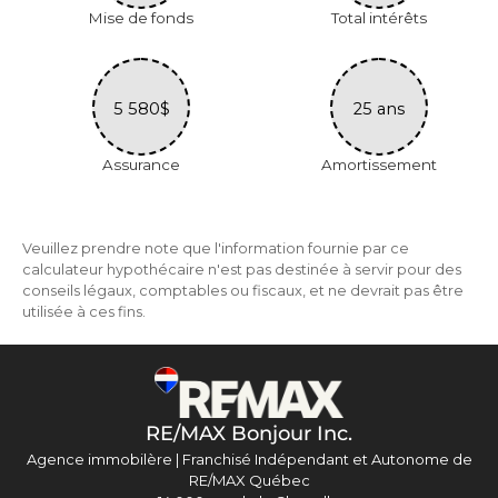
Mise de fonds
Total intérêts
5 580$
25 ans
Assurance
Amortissement
Veuillez prendre note que l'information fournie par ce
calculateur hypothécaire n'est pas destinée à servir pour des
conseils légaux, comptables ou fiscaux, et ne devrait pas être
utilisée à ces fins.
RE/MAX Bonjour Inc.
Agence immobilère | Franchisé Indépendant et Autonome de
RE/MAX Québec