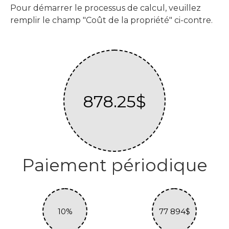
Pour démarrer le processus de calcul, veuillez
remplir le champ "Coût de la propriété" ci-contre.
878.25$
Paiement périodique
10%
77 894$