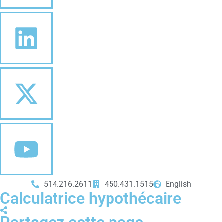
514.216.2611
450.431.1515
English
Calculatrice hypothécaire