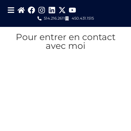
514.216.2611
450.431.1515
Pour entrer en contact
avec moi