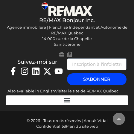
RE/MAX Bonjour Inc.
Agence immobilère | Franchisé Indépendant et Autonome de
RE/MAX Québec
14 000 rue de la Chapelle
Saint-Jérôme
Suivez-moi sur
S'ABONNER
Also available in English
Visiter le site de RE/MAX Québec
© 2026 - Tous droits réservés | Anouk Vidal
Confidentialité
Plan du site web