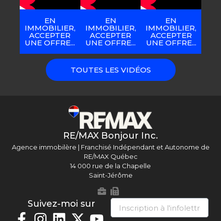
EN
EN
EN
IMMOBILIER,
IMMOBILIER,
IMMOBILIER,
ACCEPTER
ACCEPTER
ACCEPTER
UNE OFFRE...
UNE OFFRE...
UNE OFFRE...
TOUTES LES VIDÉOS
RE/MAX Bonjour Inc.
Agence immobilère | Franchisé Indépendant et Autonome de
RE/MAX Québec
14 000 rue de la Chapelle
Saint-Jérôme
Suivez-moi sur