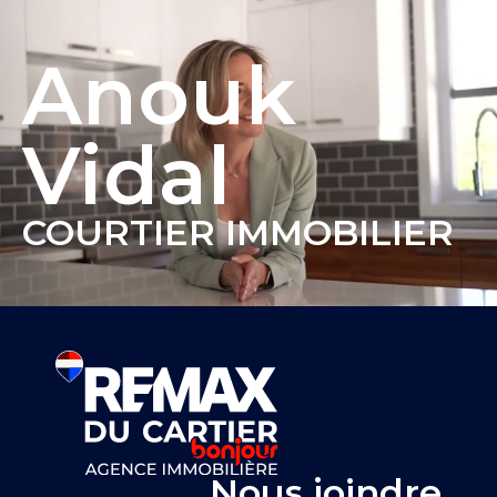
Anouk
Vidal
COURTIER IMMOBILIER
Nous joindre