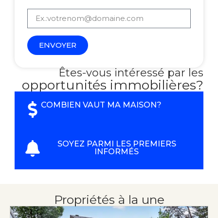
ENVOYER
Êtes-vous intéressé par les
opportunités immobilières?
COMBIEN VAUT MA MAISON?
SOYEZ PARMI LES PREMIERS
INFORMÉS
Propriétés à la une