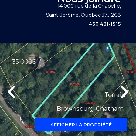
14 000 rue de la Chapelle,
Saint-Jérôme, Québec J7J 2C8
450 431-1515
35 000$
Terrain
Brownsburg-Chatham
AFFICHER LA PROPRIÉTÉ