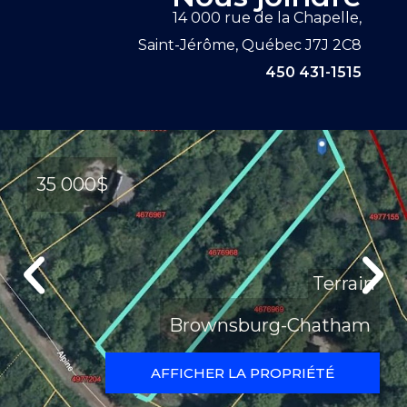
14 000 rue de la Chapelle,
Saint-Jérôme, Québec J7J 2C8
450 431-1515
35 000$
Terrain
Brownsburg-Chatham
AFFICHER LA PROPRIÉTÉ