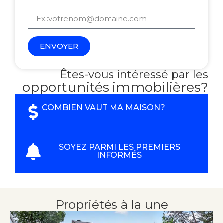
ENVOYER
Êtes-vous intéressé par les
opportunités immobilières?
COMBIEN VAUT MA MAISON?
SOYEZ PARMI LES PREMIERS
INFORMÉS
Propriétés à la une