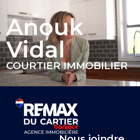
Anouk
Vidal
COURTIER IMMOBILIER
Nous joindre