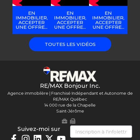
EN
EN
EN
IMMOBILIER,
IMMOBILIER,
IMMOBILIER,
ACCEPTER
ACCEPTER
ACCEPTER
UNE OFFRE...
UNE OFFRE...
UNE OFFRE...
TOUTES LES VIDÉOS
RE/MAX Bonjour Inc.
Agence immobilère | Franchisé Indépendant et Autonome de
RE/MAX Québec
14 000 rue de la Chapelle
Saint-Jérôme
Suivez-moi sur