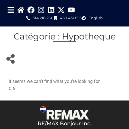
514.216.2611
450.431.1515
English
Catégorie : Hypotheque
It seems we can’t find what you’re looking for.
RE/MAX Bonjour Inc.