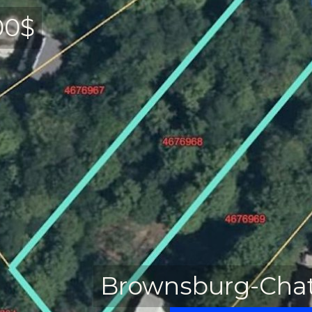
00$
Brownsburg-Ch