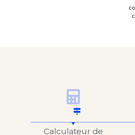
co
c
Calculateur de