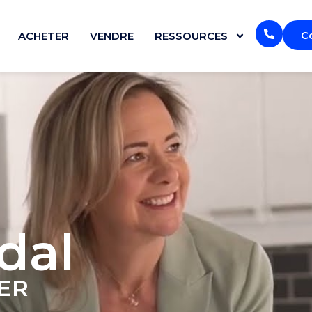
C
ACHETER
VENDRE
RESSOURCES
dal
IER