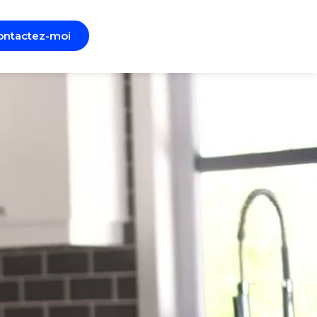
ontactez-moi