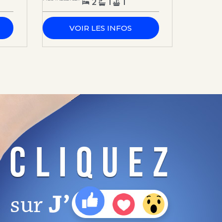
2
1
1
VOIR LES INFOS