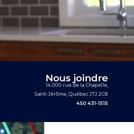
Nous joindre
14 000 rue de la Chapelle,
Saint-Jérôme, Québec J7J 2C8
450 431-1515